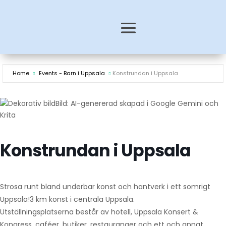
Home
Events - Barn i Uppsala
Konstrundan i Uppsala
Bild: AI-genererad skapad i Google Gemini och
Krita
Konstrundan i Uppsala
Strosa runt bland underbar konst och hantverk i ett somrigt
Uppsala!3 km konst i centrala Uppsala.
Utställningsplatserna består av hotell, Uppsala Konsert &
Kongress, caféer, butiker, restauranger och ett och annat