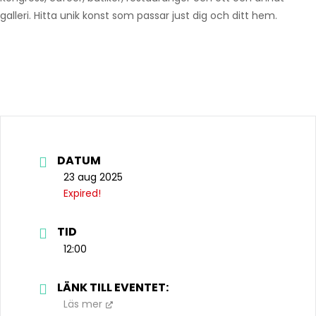
galleri. Hitta unik konst som passar just dig och ditt hem.
DATUM
23 aug 2025
Expired!
TID
12:00
LÄNK TILL EVENTET:
Läs mer