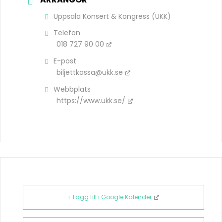
Uppsala Konsert & Kongress (UKK)
Telefon
018 727 90 00
E-post
biljettkassa@ukk.se
Webbplats
https://www.ukk.se/
+ Lägg till i Google Kalender