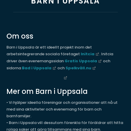
BARN I UPPSALA
Om oss
Barn i Uppsala är ett ideellt projekt inom det
arbetsintegrerande sociala företaget
Initcia
. Initcia
driver även evenemangssidan
Gratis Uppsala
och
sidorna
Bad i Uppsala
och
Spelkväll.nu
Mer om Barn i Uppsala
• Vi hjälper ideella föreningar och organisationer att nå ut
med sina aktiviteter och evenemang för barn och
barnfamiljer.
• Barn i Uppsala vill dessutom förenkla för föräldrar att hitta
roliga saker att göra tillsammans med sina barn.