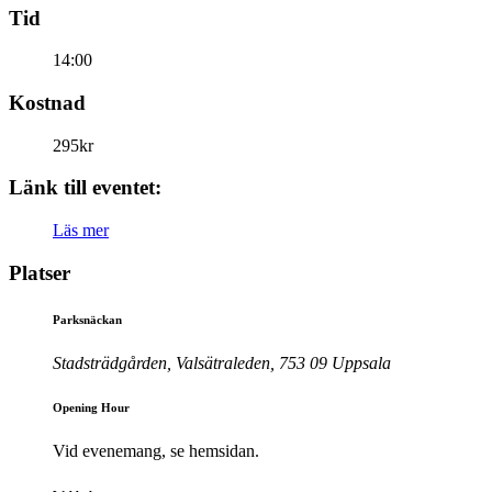
Tid
14:00
Kostnad
295kr
Länk till eventet:
Läs mer
Platser
Parksnäckan
Stadsträdgården, Valsätraleden, 753 09 Uppsala
Opening Hour
Vid evenemang, se hemsidan.