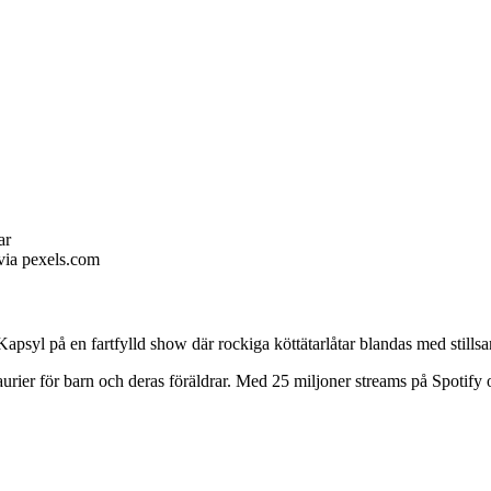
ar
via pexels.com
apsyl på en fartfylld show där rockiga köttätarlåtar blandas med stills
urier för barn och deras föräldrar. Med 25 miljoner streams på Spotify