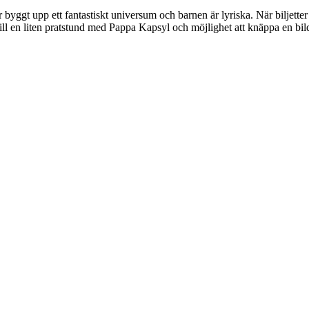
byggt upp ett fantastiskt universum och barnen är lyriska. När biljetter t
 vill en liten pratstund med Pappa Kapsyl och möjlighet att knäppa en b