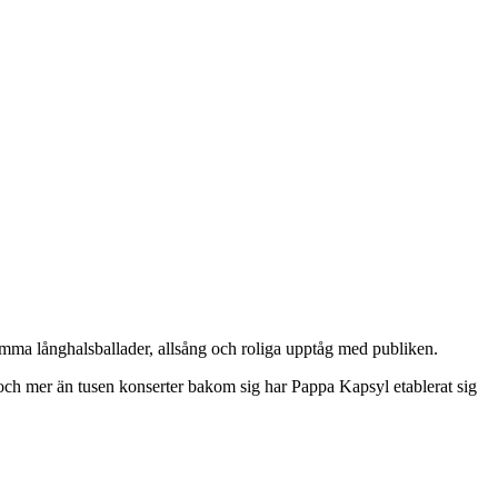
amma långhalsballader, allsång och roliga upptåg med publiken.
 och mer än tusen konserter bakom sig har Pappa Kapsyl etablerat sig