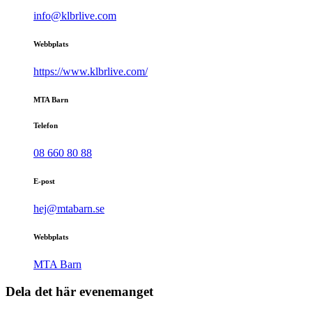
info@klbrlive.com
Webbplats
https://www.klbrlive.com/
MTA Barn
Telefon
08 660 80 88
E-post
hej@mtabarn.se
Webbplats
MTA Barn
Dela det här evenemanget