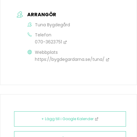
ARRANGÖR
Tuna Bygdegård
Telefon
070-3623751
Webbplats
https://bygdegardarna.se/tuna/
+ Lägg till i Google Kalender