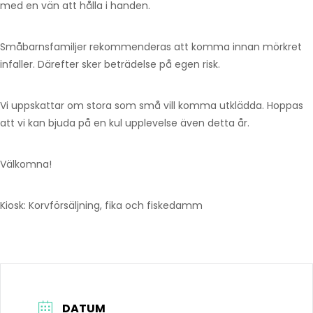
med en vän att hålla i handen.
Småbarnsfamiljer rekommenderas att komma innan mörkret
infaller. Därefter sker beträdelse på egen risk.
Vi uppskattar om stora som små vill komma utklädda. Hoppas
att vi kan bjuda på en kul upplevelse även detta år.
Välkomna!
Kiosk: Korvförsäljning, fika och fiskedamm
DATUM