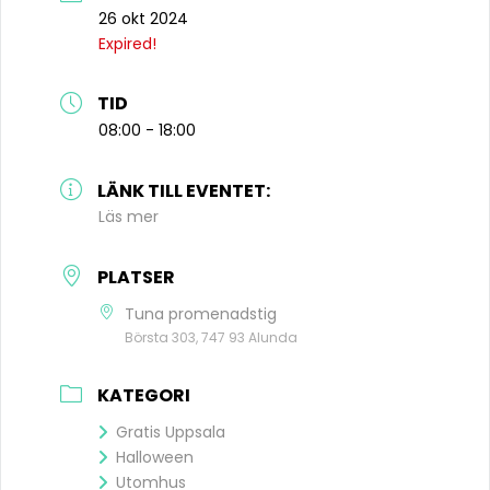
26 okt 2024
Expired!
TID
08:00 - 18:00
LÄNK TILL EVENTET:
Läs mer
PLATSER
Tuna promenadstig
Börsta 303, 747 93 Alunda
KATEGORI
Gratis Uppsala
Halloween
Utomhus