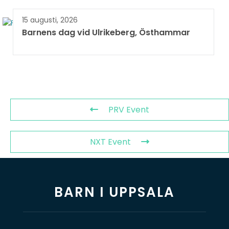
15 augusti, 2026
Barnens dag vid Ulrikeberg, Östhammar
PRV Event
NXT Event
BARN I UPPSALA