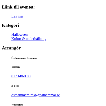
Länk till eventet:
Läs mer
Kategori
Halloween
Kultur & underhållning
Arrangör
Östhammars Kommun
Telefon
0173-860 00
E-post
osthammardirekt@osthammar.se
Webbplats