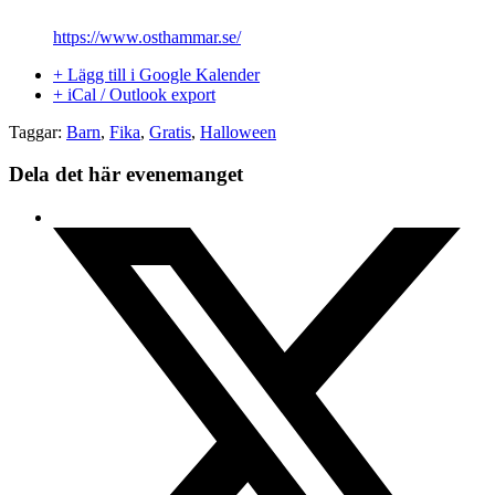
https://www.osthammar.se/
+ Lägg till i Google Kalender
+ iCal / Outlook export
Taggar:
Barn
,
Fika
,
Gratis
,
Halloween
Dela det här evenemanget