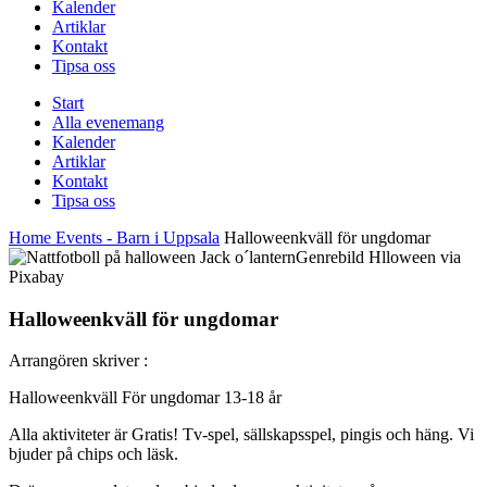
Kalender
Artiklar
Kontakt
Tipsa oss
Start
Alla evenemang
Kalender
Artiklar
Kontakt
Tipsa oss
Home
Events - Barn i Uppsala
Halloweenkväll för ungdomar
Genrebild Hlloween via
Pixabay
Halloweenkväll för ungdomar
Arrangören skriver :
Halloweenkväll För ungdomar 13-18 år
Alla aktiviteter är Gratis! Tv-spel, sällskapsspel, pingis och häng. Vi
bjuder på chips och läsk.