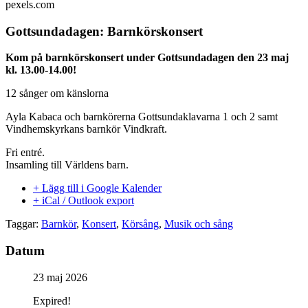
pexels.com
Gottsundadagen: Barnkörskonsert
Kom på barnkörskonsert under Gottsundadagen den 23 maj
kl. 13.00-14.00!
12 sånger om känslorna
Ayla Kabaca och barnkörerna Gottsundaklavarna 1 och 2 samt
Vindhemskyrkans barnkör Vindkraft.
Fri entré.
Insamling till Världens barn.
+ Lägg till i Google Kalender
+ iCal / Outlook export
Taggar:
Barnkör
,
Konsert
,
Körsång
,
Musik och sång
Datum
23 maj 2026
Expired!