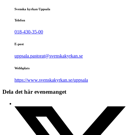
Svenska kyrkan Uppsala
Telefon
018-430-35-00
E-post
uppsala.pastorat@svenskakyrkan.se
Webbplats
https://www.svenskakyrkan.se/uppsala
Dela det här evenemanget