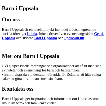
Barn i Uppsala
Om oss
Barn i Uppsala är ett ideellt projekt inom det arbetsintegrerande
sociala företaget
Initcia
. Initcia driver även evenemangssidan
Gratis
Uppsala
och sidorna
Bad i Uppsala
och
Spelkväll.nu
Mer om Barn i Uppsala
• Vi hjälper ideella föreningar och organisationer att nå ut med sina
aktiviteter och evenemang för barn och barnfamiljer.
• Barn i Uppsala vill dessutom förenkla för föräldrar att hitta roliga
saker att göra tillsammans med sina barn.
Kontakta oss
Barn i Uppsala ger inspiration och information om Uppsalas stora
utbud av barn- och familjeaktiviteter.