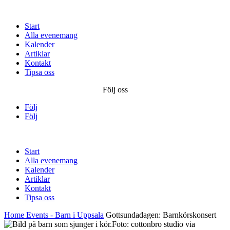
Start
Alla evenemang
Kalender
Artiklar
Kontakt
Tipsa oss
Följ oss
Följ
Följ
Start
Alla evenemang
Kalender
Artiklar
Kontakt
Tipsa oss
Home
Events - Barn i Uppsala
Gottsundadagen: Barnkörskonsert
Foto: cottonbro studio via