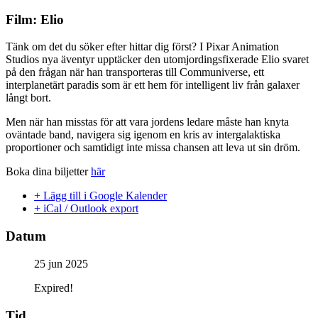
Film: Elio
Tänk om det du söker efter hittar dig först? I Pixar Animation
Studios nya äventyr upptäcker den utomjordingsfixerade Elio svaret
på den frågan när han transporteras till Communiverse, ett
interplanetärt paradis som är ett hem för intelligent liv från galaxer
långt bort.
Men när han misstas för att vara jordens ledare måste han knyta
oväntade band, navigera sig igenom en kris av intergalaktiska
proportioner och samtidigt inte missa chansen att leva ut sin dröm.
Boka dina biljetter
här
+ Lägg till i Google Kalender
+ iCal / Outlook export
Datum
25 jun 2025
Expired!
Tid