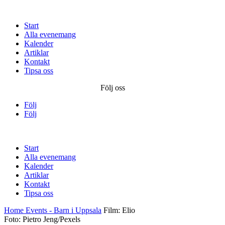
Start
Alla evenemang
Kalender
Artiklar
Kontakt
Tipsa oss
Följ oss
Följ
Följ
Start
Alla evenemang
Kalender
Artiklar
Kontakt
Tipsa oss
Home
Events - Barn i Uppsala
Film: Elio
Foto: Pietro Jeng/Pexels