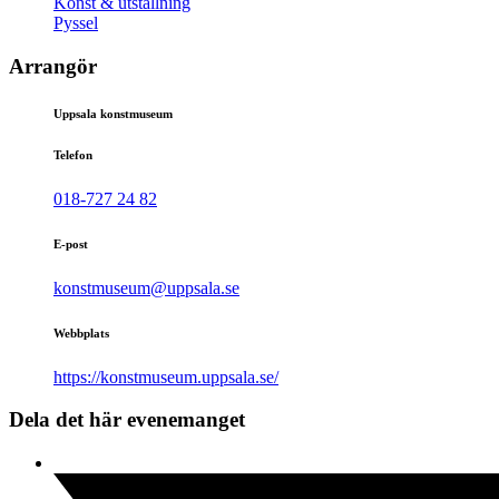
Konst & utställning
Pyssel
Arrangör
Uppsala konstmuseum
Telefon
018-727 24 82
E-post
konstmuseum@uppsala.se
Webbplats
https://konstmuseum.uppsala.se/
Dela det här evenemanget