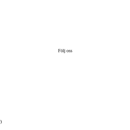
Följ oss
)