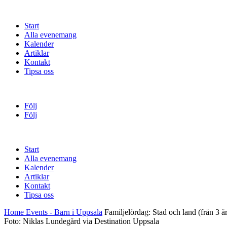
Start
Alla evenemang
Kalender
Artiklar
Kontakt
Tipsa oss
Följ
Följ
Start
Alla evenemang
Kalender
Artiklar
Kontakt
Tipsa oss
Home
Events - Barn i Uppsala
Familjelördag: Stad och land (från 3 år
Foto: Niklas Lundegård via Destination Uppsala