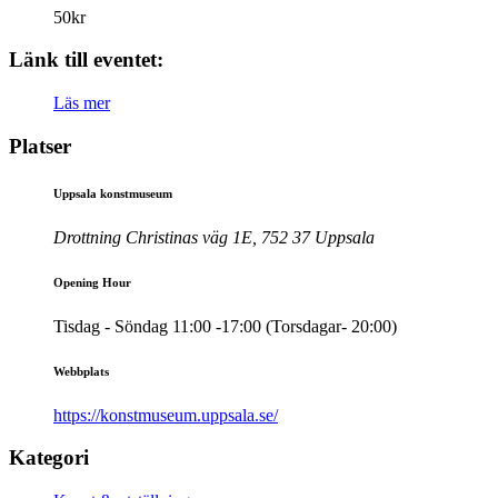
50kr
Länk till eventet:
Läs mer
Platser
Uppsala konstmuseum
Drottning Christinas väg 1E, 752 37 Uppsala
Opening Hour
Tisdag - Söndag 11:00 -17:00 (Torsdagar- 20:00)
Webbplats
https://konstmuseum.uppsala.se/
Kategori