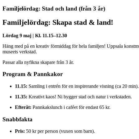
Familjelördag: Stad och land (från 3 år)
Familjelördag: Skapa stad & land!
Lördag 9 maj | Kl. 11.15–12.30
Häng med på en kreativ förmiddag för hela familjen! Uppsala konstm
museets verkstad.
Passar alla nyfikna skapare från 3 år.
Program & Pannkakor
11.15:
Samling i entrén för en inspirerande visning (ca 20 min).
11.35:
Kreativt kaos! Ni bygger stad och natur i verkstaden.
Efteråt:
Pannkakslunch i caféet för endast 65 kr.
Snabbfakta
Pris:
50 kr per person (vuxen som barn).