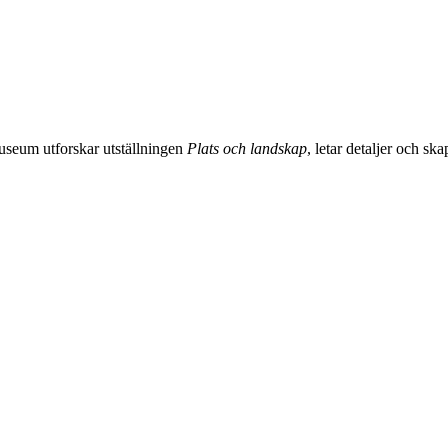
useum utforskar utställningen
Plats och landskap
, letar detaljer och sk