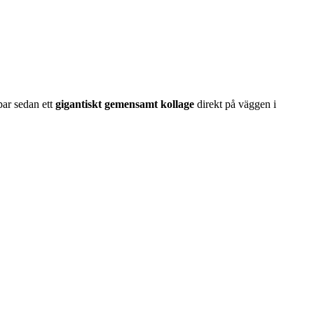
apar sedan ett
gigantiskt gemensamt kollage
direkt på väggen i