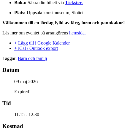
Boka:
Säkra din biljett via
Tickster
.
Plats:
Uppsala konstmuseum, Slottet.
Välkommen till en lördag fylld av färg, form och pannkakor!
Läs mer om eventet på arrangörens
hemsida.
+ Lägg till i Google Kalender
+ iCal / Outlook export
Taggar:
Barn och familj
Datum
09 maj 2026
Expired!
Tid
11:15 - 12:30
Kostnad