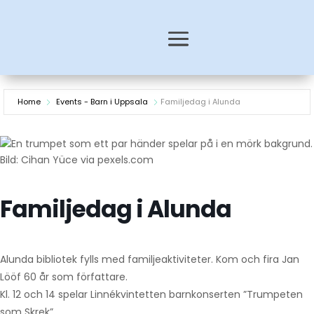
Home
Events - Barn i Uppsala
Familjedag i Alunda
Bild: Cihan Yüce via pexels.com
Familjedag i Alunda
Alunda bibliotek fylls med familjeaktiviteter. Kom och fira Jan
Lööf 60 år som författare.
Kl. 12 och 14 spelar Linnékvintetten barnkonserten ”Trumpeten
som Skrek”.