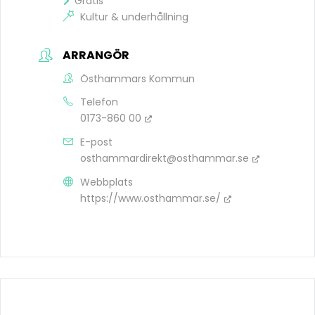
Gratis
Kultur & underhållning
ARRANGÖR
Östhammars Kommun
Telefon
0173-860 00
E-post
osthammardirekt@osthammar.se
Webbplats
https://www.osthammar.se/