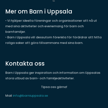
Mer om Barn i Uppsala
• Vi hjälper ideella föreningar och organisationer att nå ut
med sina aktiviteter och evenemang för barn och
barnfamiljer.
• Barn i Uppsala vill dessutom förenkla för föräldrar att hitta
roliga saker att göra tillsammans med sina barn.
Kontakta oss
Barn i Uppsala ger inspiration och information om Uppsalas
stora utbud av barn- och familjeaktiviteter.
Tipsa oss gärna!
Mail
info@barniuppsala.se