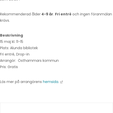
Rekommenderad ålder
4-9 år
.
Fri entré
och ingen föranmälan
krävs.
Beskrivning
15 maj kl. 11-15
Plats: Alunda bibliotek
Fri entré, Drop-in
Arrangör: Östhammars kommun
Pris: Gratis
Läs mer på arrangörens
hemsida.