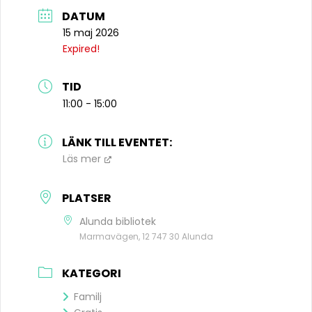
DATUM
15 maj 2026
Expired!
TID
11:00 - 15:00
LÄNK TILL EVENTET:
Läs mer
PLATSER
Alunda bibliotek
Marmavägen, 12 747 30 Alunda
KATEGORI
Familj