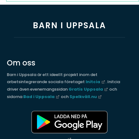
BARN I UPPSALA
Om oss
Barn i Uppsala är ett ideellt projekt inom det
arbetsintegrerande sociala företaget
Initcia
. Initcia
driver även evenemangssidan
Gratis Uppsala
och
sidorna
Bad i Uppsala
och
Spelkväll.nu