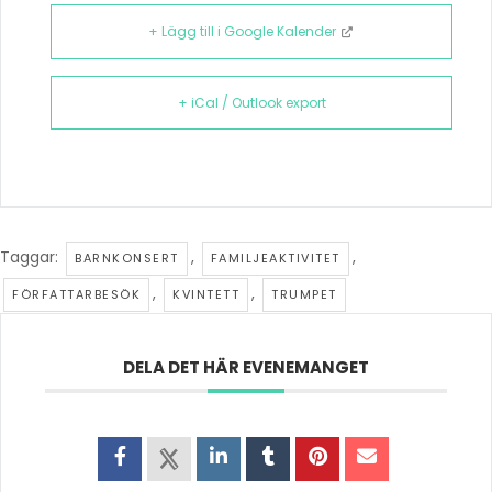
+ Lägg till i Google Kalender
+ iCal / Outlook export
Taggar:
,
,
BARNKONSERT
FAMILJEAKTIVITET
,
,
FÖRFATTARBESÖK
KVINTETT
TRUMPET
DELA DET HÄR EVENEMANGET