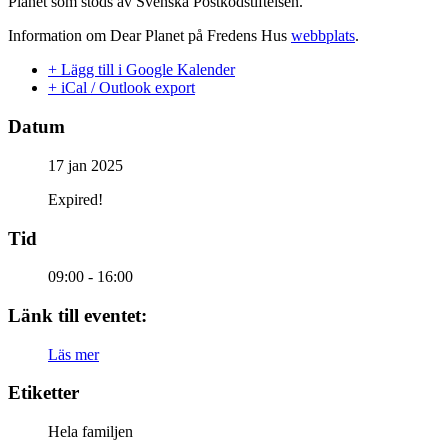
Planet som stöds av Svenska Postkodstiftelsen.
Information om Dear Planet på Fredens Hus
webbplats
.
+ Lägg till i Google Kalender
+ iCal / Outlook export
Datum
17 jan 2025
Expired!
Tid
09:00 - 16:00
Länk till eventet:
Läs mer
Etiketter
Hela familjen