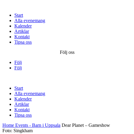
Start
Alla evenemang
Kalender
Artiklar
Kontakt
Tipsa oss
Följ oss
Följ
Följ
Start
Alla evenemang
Kalender
Artiklar
Kontakt
Tipsa oss
Home
Events - Barn i Uppsala
Dear Planet – Gameshow
Foto: Singkham