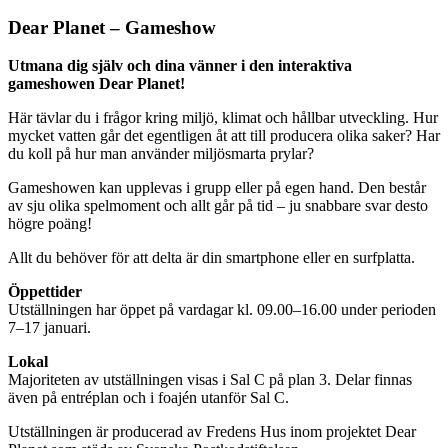
Dear Planet – Gameshow
Utmana dig själv och dina vänner i den interaktiva
gameshowen Dear Planet!
Här tävlar du i frågor kring miljö, klimat och hållbar utveckling. Hur
mycket vatten går det egentligen åt att till producera olika saker? Har
du koll på hur man använder miljösmarta prylar?
Gameshowen kan upplevas i grupp eller på egen hand. Den består
av sju olika spelmoment och allt går på tid – ju snabbare svar desto
högre poäng!
Allt du behöver för att delta är din smartphone eller en surfplatta.
Öppettider
Utställningen har öppet på vardagar kl. 09.00–16.00 under perioden
7–17 januari.
Lokal
Majoriteten av utställningen visas i Sal C på plan 3. Delar finnas
även på entréplan och i foajén utanför Sal C.
Utställningen är producerad av Fredens Hus inom projektet Dear