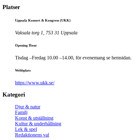
Platser
Uppsala Konsert & Kongress (UKK)
Vaksala torg 1, 753 31 Uppsala
Opening Hour
Tisdag –Fredag 10.00 –14.00, för evenemang se hemsidan.
Webbplats
https://www.ukk.se/
Kategori
Djur & natur
Familj
Konst & utställning
Kultur & underhållning
Lek & spel
Redaktionens val