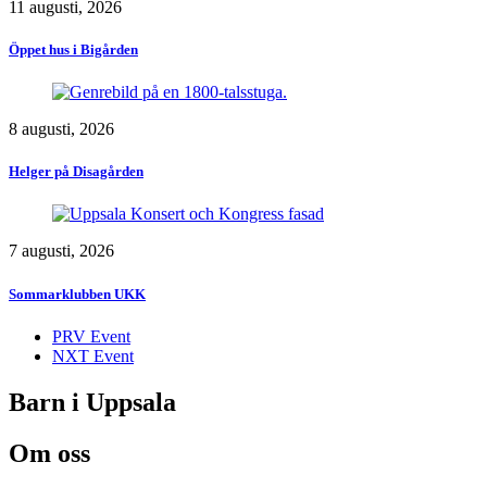
11 augusti, 2026
Öppet hus i Bigården
8 augusti, 2026
Helger på Disagården
7 augusti, 2026
Sommarklubben UKK
PRV Event
NXT Event
Barn i Uppsala
Om oss