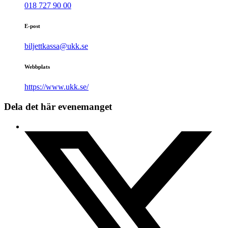
018 727 90 00
E-post
biljettkassa@ukk.se
Webbplats
https://www.ukk.se/
Dela det här evenemanget