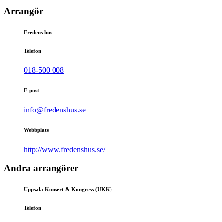
Arrangör
Fredens hus
Telefon
018-500 008
E-post
info@fredenshus.se
Webbplats
http://www.fredenshus.se/
Andra arrangörer
Uppsala Konsert & Kongress (UKK)
Telefon