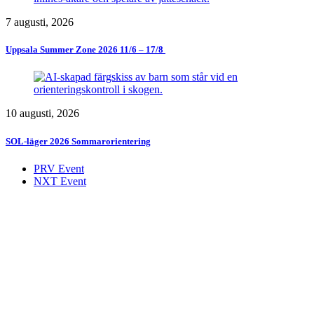
7 augusti, 2026
Uppsala Summer Zone 2026 11/6 – 17/8 ​
10 augusti, 2026
SOL-läger 2026 Sommarorientering
PRV Event
NXT Event
Initcia
Gratis
Uppsala
Bad i Uppsala
Spelkväll.nu