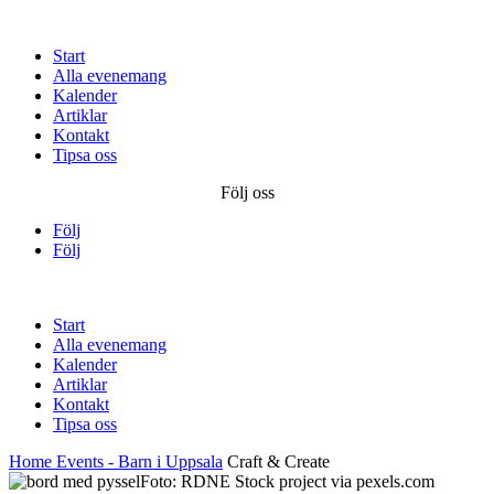
Start
Alla evenemang
Kalender
Artiklar
Kontakt
Tipsa oss
Följ oss
Följ
Följ
Start
Alla evenemang
Kalender
Artiklar
Kontakt
Tipsa oss
Home
Events - Barn i Uppsala
Craft & Create
Foto: RDNE Stock project via pexels.com