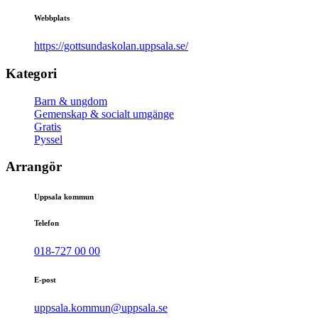
Webbplats
https://gottsundaskolan.uppsala.se/
Kategori
Barn & ungdom
Gemenskap & socialt umgänge
Gratis
Pyssel
Arrangör
Uppsala kommun
Telefon
018-727 00 00
E-post
uppsala.kommun@uppsala.se