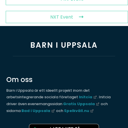
NXT Event
BARN I UPPSALA
Om oss
Barn i Uppsala är ett ideellt projekt inom det
arbetsintegrerande sociala företaget
Initcia
. Initcia
driver även evenemangssidan
Gratis Uppsala
och
sidorna
Bad i Uppsala
och
Spelkväll.nu