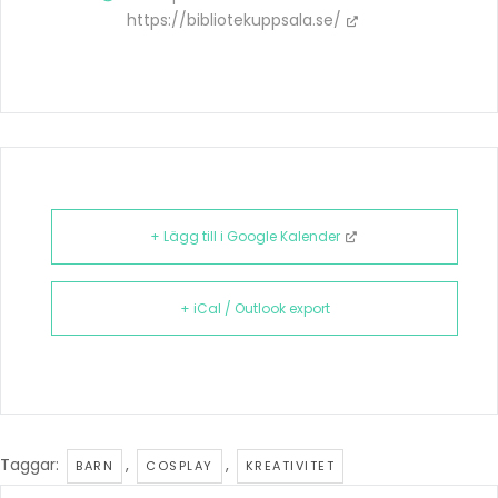
https://bibliotekuppsala.se/
+ Lägg till i Google Kalender
+ iCal / Outlook export
Taggar:
,
,
BARN
COSPLAY
KREATIVITET