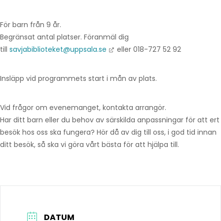
För barn från 9 år.
Begränsat antal platser. Föranmäl dig
till
savjabiblioteket@uppsala.se
eller 018-727 52 92
Insläpp vid programmets start i mån av plats.
Vid frågor om evenemanget, kontakta arrangör.
Har ditt barn eller du behov av särskilda anpassningar för att ert
besök hos oss ska fungera? Hör då av dig till oss, i god tid innan
ditt besök, så ska vi göra vårt bästa för att hjälpa till.
DATUM