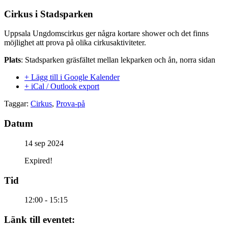
Cirkus i Stadsparken
Uppsala Ungdomscirkus ger några kortare shower och det finns
möjlighet att prova på olika cirkusaktiviteter.
Plats
:
Stadsparken gräsfältet mellan lekparken och ån, norra sidan
+ Lägg till i Google Kalender
+ iCal / Outlook export
Taggar:
Cirkus
,
Prova-på
Datum
14 sep 2024
Expired!
Tid
12:00 - 15:15
Länk till eventet: