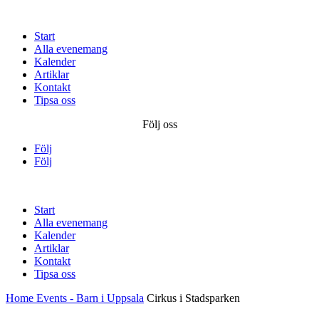
Start
Alla evenemang
Kalender
Artiklar
Kontakt
Tipsa oss
Följ oss
Följ
Följ
Start
Alla evenemang
Kalender
Artiklar
Kontakt
Tipsa oss
Home
Events - Barn i Uppsala
Cirkus i Stadsparken