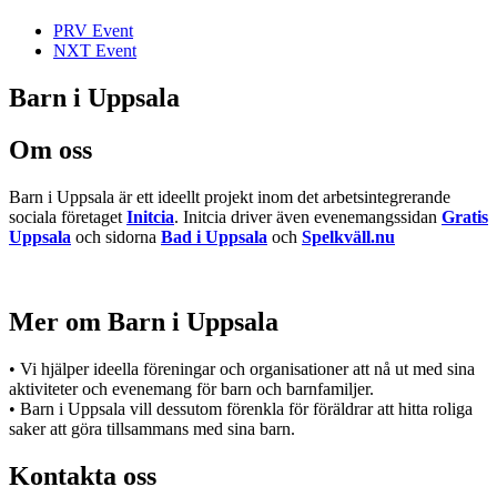
PRV Event
NXT Event
Barn i Uppsala
Om oss
Barn i Uppsala är ett ideellt projekt inom det arbetsintegrerande
sociala företaget
Initcia
. Initcia driver även evenemangssidan
Gratis
Uppsala
och sidorna
Bad i Uppsala
och
Spelkväll.nu
Mer om Barn i Uppsala
• Vi hjälper ideella föreningar och organisationer att nå ut med sina
aktiviteter och evenemang för barn och barnfamiljer.
• Barn i Uppsala vill dessutom förenkla för föräldrar att hitta roliga
saker att göra tillsammans med sina barn.
Kontakta oss