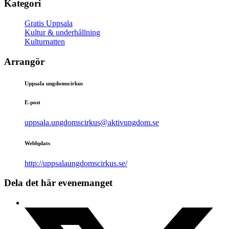
Kategori
Gratis Uppsala
Kultur & underhållning
Kulturnatten
Arrangör
Uppsala ungdomscirkus
E-post
uppsala.ungdomscirkus@aktivungdom.se
Webbplats
http://uppsalaungdomscirkus.se/
Dela det här evenemanget