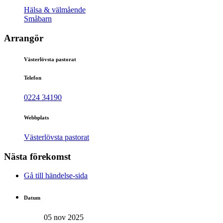
Hälsa & välmående
Småbarn
Arrangör
Västerlövsta pastorat
Telefon
0224 34190
Webbplats
Västerlövsta pastorat
Nästa förekomst
Gå till händelse-sida
Datum
05 nov 2025