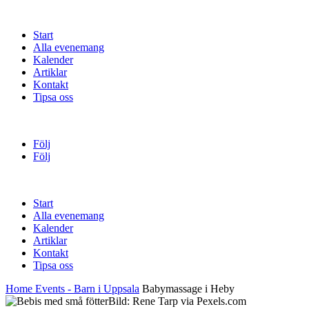
Start
Alla evenemang
Kalender
Artiklar
Kontakt
Tipsa oss
Följ
Följ
Start
Alla evenemang
Kalender
Artiklar
Kontakt
Tipsa oss
Home
Events - Barn i Uppsala
Babymassage i Heby
Bild: Rene Tarp via Pexels.com