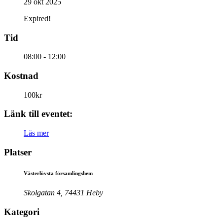
29 okt 2025
Expired!
Tid
08:00 - 12:00
Kostnad
100kr
Länk till eventet:
Läs mer
Platser
Västerlövsta församlingshem
Skolgatan 4, 74431 Heby
Kategori