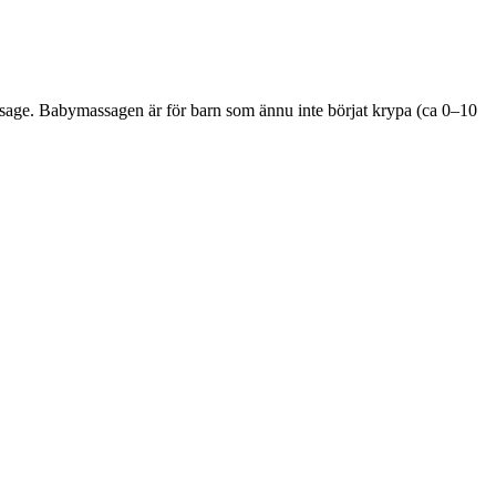
assage. Babymassagen är för barn som ännu inte börjat krypa (ca 0–10