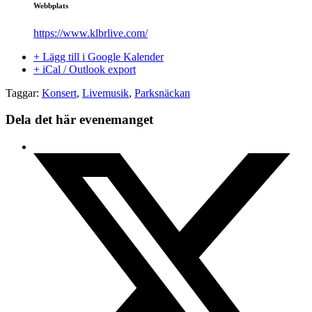
Webbplats
https://www.klbrlive.com/
+ Lägg till i Google Kalender
+ iCal / Outlook export
Taggar:
Konsert
,
Livemusik
,
Parksnäckan
Dela det här evenemanget