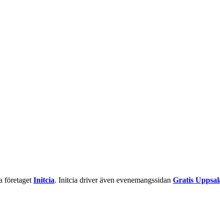
la företaget
Initcia
. Initcia driver även evenemangssidan
Gratis Uppsal