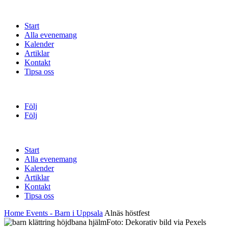
Start
Alla evenemang
Kalender
Artiklar
Kontakt
Tipsa oss
Följ
Följ
Start
Alla evenemang
Kalender
Artiklar
Kontakt
Tipsa oss
Home
Events - Barn i Uppsala
Alnäs höstfest
Foto: Dekorativ bild via Pexels