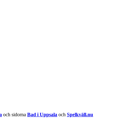
a
och sidorna
Bad i Uppsala
och
Spelkväll.nu