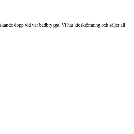
iskande dopp vid vår badbrygga. Vi har kiosktömning och säljer all