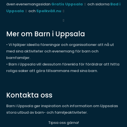
även evenemangssidan
Gratis Uppsala
och sidorna
Bad i
Uppsala
och
Spelkväll.nu
Mer om Barn i Uppsala
• Vi hjälper ideella föreningar och organisationer att nå ut
med sina aktiviteter och evenemang för barn och
barnfamiljer.
• Barn i Uppsala vill dessutom förenkla för föräldrar att hitta
roliga saker att göra tillsammans med sina barn.
Kontakta oss
Barn i Uppsala ger inspiration och information om Uppsalas
stora utbud av barn- och familjeaktiviteter.
Tipsa oss gärna!