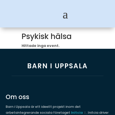
Psykisk hälsa
Hittade inga event.
BARN I UPPSALA
Om oss
Barn i Uppsala är ett ideellt projekt inom det
arbetsintegrerande sociala företaget
Initcia
. Initcia driver