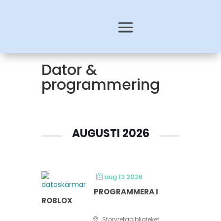
Dator &
programmering
AUGUSTI 2026
aug 13 2026
PROGRAMMERA I
ROBLOX
Storvretabiblioteket