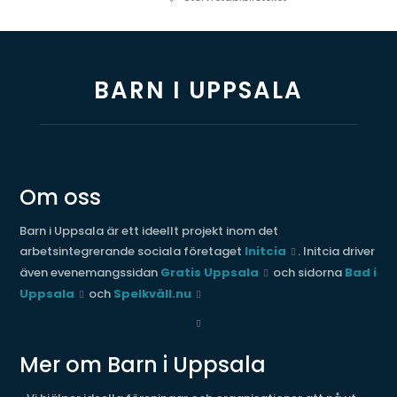
BARN I UPPSALA
Om oss
Barn i Uppsala är ett ideellt projekt inom det
arbetsintegrerande sociala företaget
Initcia
. Initcia driver
även evenemangssidan
Gratis Uppsala
och sidorna
Bad i
Uppsala
och
Spelkväll.nu
Mer om Barn i Uppsala